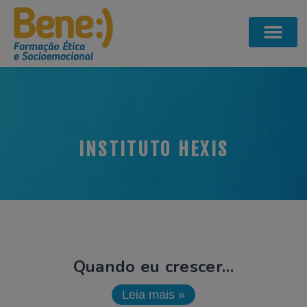
INSTITUTO HEXIS
Quando eu crescer…
Leia mais »