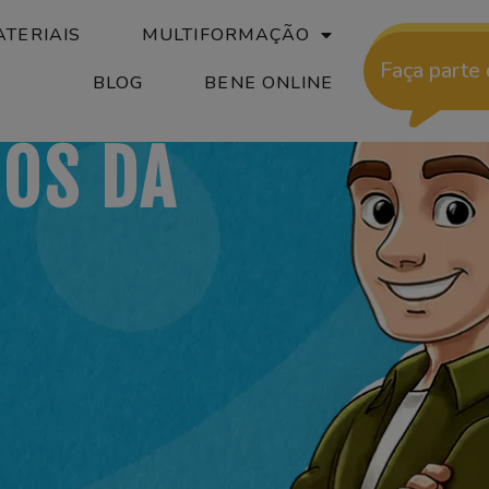
ARADO
TERIAIS
MULTIFORMAÇÃO
Faça parte
BLOG
BENE ONLINE
IOS DA