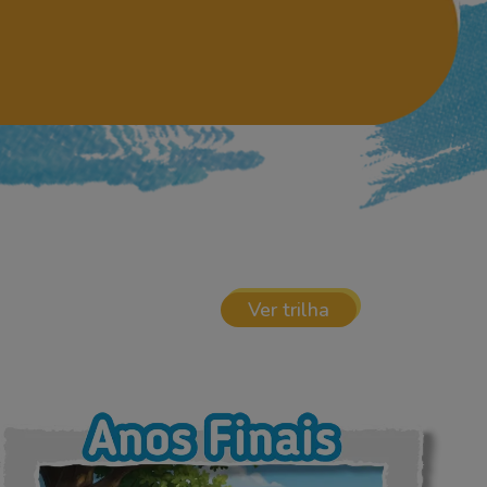
Ver trilha