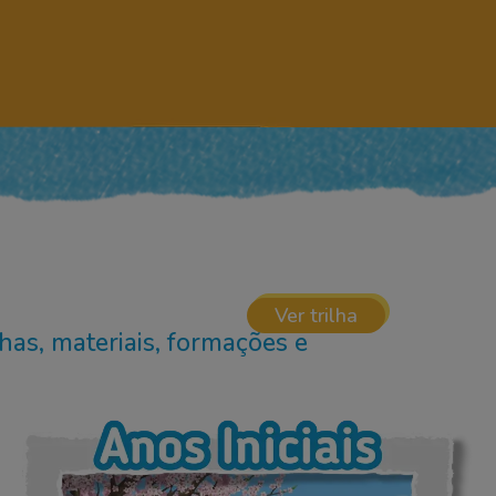
Ver trilha
has, materiais, formações e