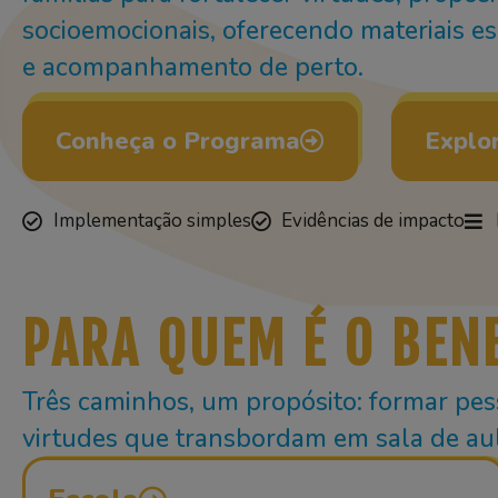
socioemocionais, oferecendo materiais e
e acompanhamento de perto.
Conheça o Programa
Explor
Implementação simples
Evidências de impacto
PARA QUEM É O BEN
Três caminhos, um propósito: formar pess
virtudes que transbordam em sala de aul