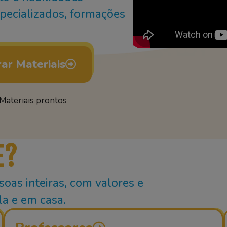
specializados, formações
ar Materiais
Materiais prontos
E?
oas inteiras, com valores e
a e em casa.