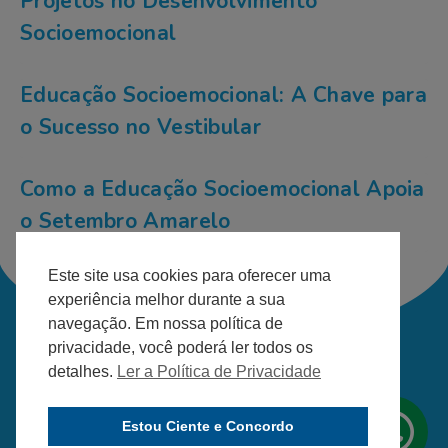
Projetos no Desenvolvimento
Socioemocional
Educação Socioemocional: A Chave para
o Sucesso no Vestibular
Como a Educação Socioemocional Apoia
o Setembro Amarelo
Este site usa cookies para oferecer uma
experiência melhor durante a sua
navegação. Em nossa política de
privacidade, você poderá ler todos os
detalhes.
Ler a Política de Privacidade
DESENVOLVIDO PELA AGÊNCIA
Estou Ciente e Concordo