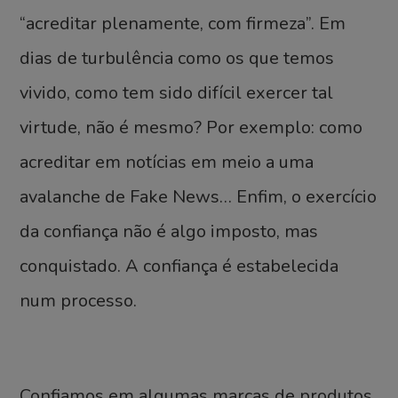
“acreditar plenamente, com firmeza”. Em
dias de turbulência como os que temos
vivido, como tem sido difícil exercer tal
virtude, não é mesmo? Por exemplo: como
acreditar em notícias em meio a uma
avalanche de Fake News… Enfim, o exercício
da confiança não é algo imposto, mas
conquistado. A confiança é estabelecida
num processo.
Confiamos em algumas marcas de produtos