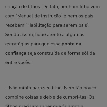
criação de filhos. De fato, nenhum filho vem
com “Manual de instrução” e nem os pais
recebem “Habilitação para serem pais”.
Sendo assim, fique atento a algumas
estratégias para que essa
ponte da
confiança
seja construída de forma sólida
entre vocês:
– Não minta para seu filho. Nem tão pouco
combine coisas e deixe de cumpri-las. Os
filhos precisam saber que falamos a