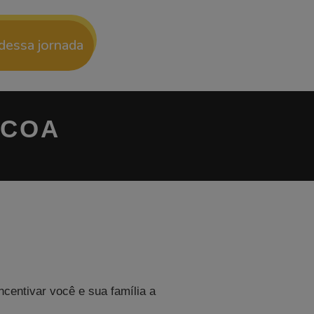
 dessa jornada
SCOA
entivar você e sua família a