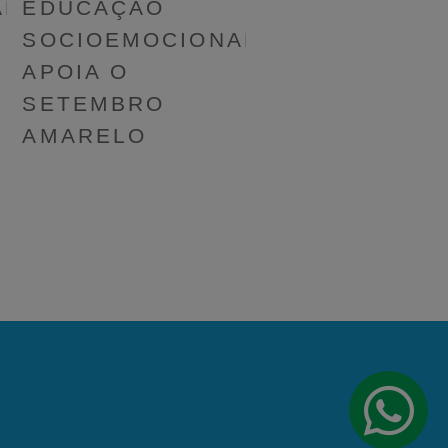
L:
EDUCAÇÃO
SOCIOEMOCIONAL
APOIA O
SETEMBRO
AMARELO