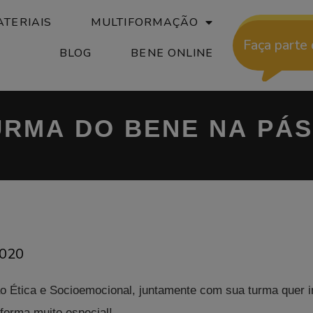
TERIAIS
MULTIFORMAÇÃO
Faça parte
BLOG
BENE ONLINE
URMA DO BENE NA PÁ
2020
Ética e Socioemocional, juntamente com sua turma quer inc
orma muito especial!