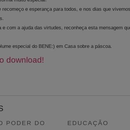
ecomeço e esperança para todos, e nos dias que vivemos,
s.
a e com a ajuda das virtudes, reconheça esta mensagem qu
volume especial do BENE:) em Casa sobre a páscoa.
 o download!
S
O PODER DO
EDUCAÇÃO