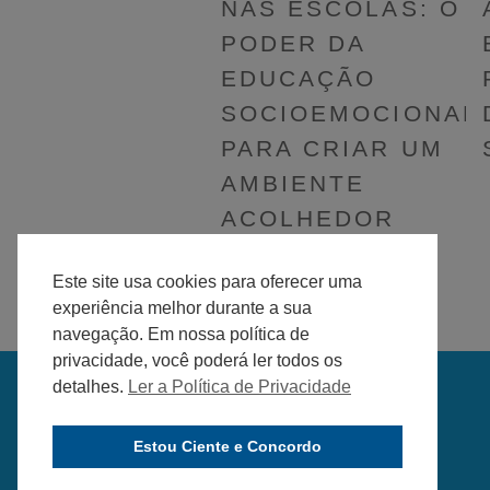
NAS ESCOLAS: O
PODER DA
EDUCAÇÃO
SOCIOEMOCIONAL
PARA CRIAR UM
AMBIENTE
ACOLHEDOR
Este site usa cookies para oferecer uma
experiência melhor durante a sua
navegação. Em nossa política de
privacidade, você poderá ler todos os
detalhes.
Ler a Política de Privacidade
Estou Ciente e Concordo